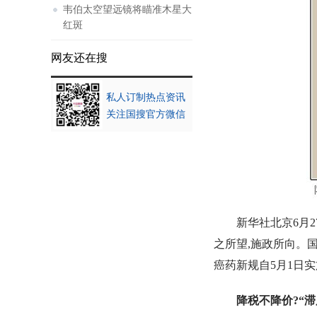
韦伯太空望远镜将瞄准木星大
红斑
网友还在搜
私人订制热点资讯
关注国搜官方微信
新华社北京6月2
之所望,施政所向。
癌药新规自5月1日
降税不降价?“