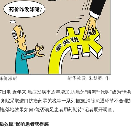
7日电 近年来,癌症发病率逐年增加,抗癌药“海淘”“代购”成为“热
国务院采取进口抗癌药零关税等一系列措施,消除流通环节不合理
实施,落地效果如何?能否满足患者用药期待?记者展开调查。
滞后效应”影响患者获得感