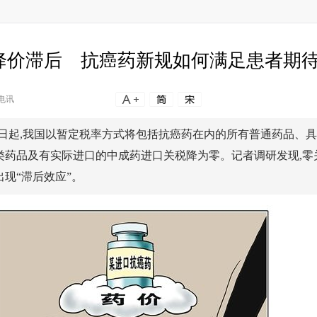
降价滞后 抗癌药新规如何满足患者期
电讯
1日起,我国以暂定税率方式将包括抗癌药在内的所有普通药品、
类药品及有实际进口的中成药进口关税降为零。记者调研发现,零
现“滞后效应”。