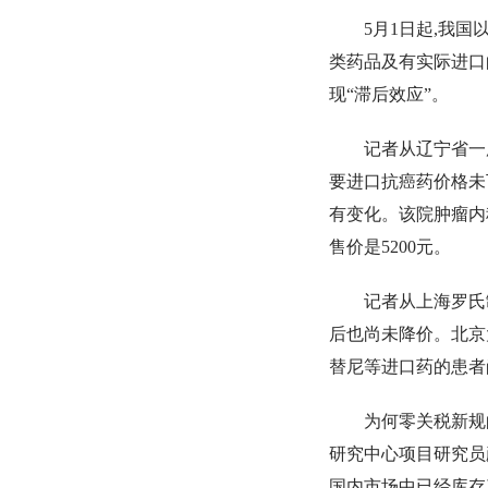
5月1日起,我
类药品及有实际进口
现“滞后效应”。
记者从辽宁省一
要进口抗癌药价格未下
有变化。该院肿瘤内
售价是5200元。
记者从上海罗氏
后也尚未降价。北京
替尼等进口药的患者
为何零关税新规
研究中心项目研究员颜
国内市场中已经库存