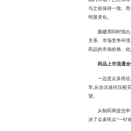
与之前保持一致。而
明显变化。
颜建周同时指出
关系、市场竞争环境
药品的市场价格。此
药品上市流通全
一边是众多癌症
市,从合法途径压根
望。
从制药商提交申
决了众多民众“一针难